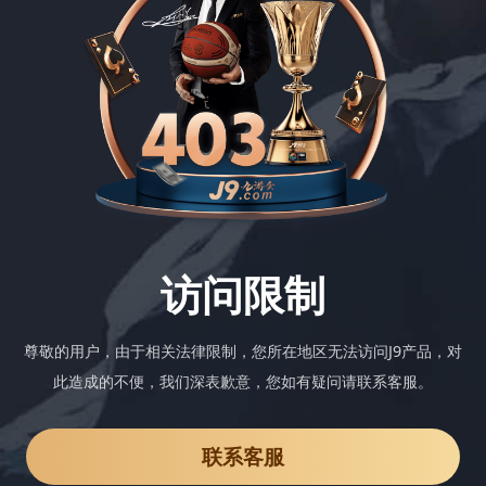
访问限制
尊敬的用户，由于相关法律限制，您所在地区无法访问J9产品，对
此造成的不便，我们深表歉意，您如有疑问请联系客服。
联系客服