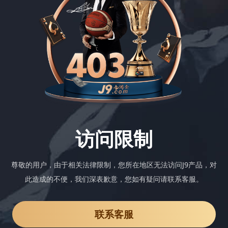
访问限制
尊敬的用户，由于相关法律限制，您所在地区无法访问J9产品，对
此造成的不便，我们深表歉意，您如有疑问请联系客服。
联系客服