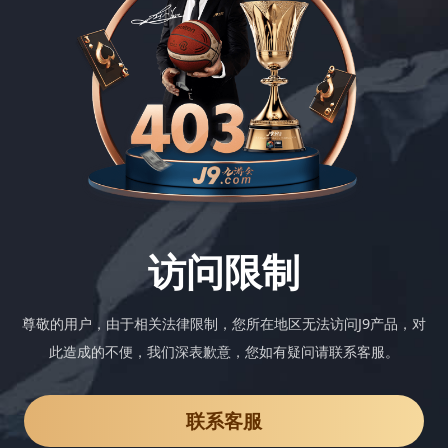
访问限制
尊敬的用户，由于相关法律限制，您所在地区无法访问J9产品，对
此造成的不便，我们深表歉意，您如有疑问请联系客服。
联系客服